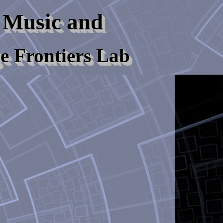
 Music and
e Frontiers Lab