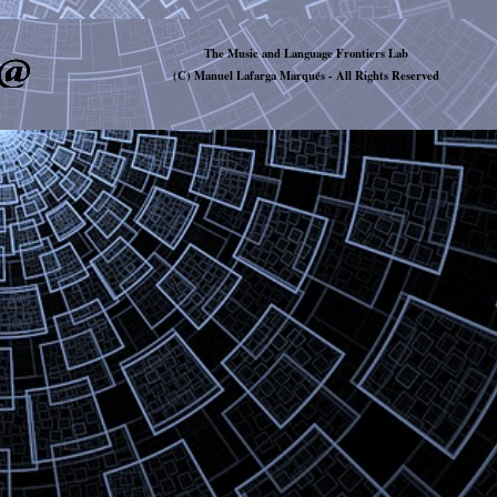
The Music and Language Frontiers Lab
(C) Manuel Lafarga Marqués -
All Rights Reserved