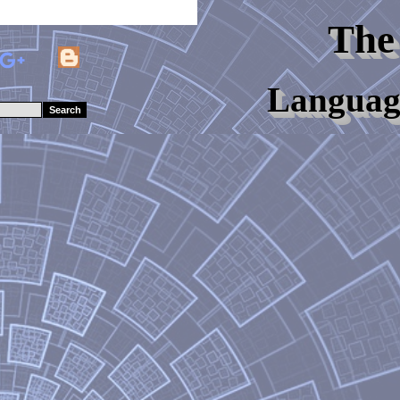
The
Languag
Search